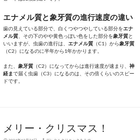
エナメル質と象牙質の進行速度の違い
歯の見えている部分で、白くつやつやしている部分を
エナ
メル質
、その下のやや黄色っぽい色をした部分を
象牙質
と
いいますが、虫歯の進行は、
エナメル質
（C1）から
象牙質
（C2）になるのに半年から1年かかります。
また、
象牙質
（C2）になってからは進行速度が速まり、
神
経ま
で届く虫歯（C3）になるのは、その倍くらいのスピー
ドです。
メリー・クリスマス！