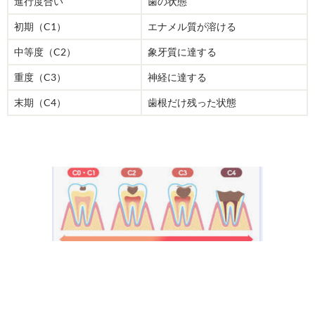
進行度合い
歯の状態
初期（C1）
エナメル質が溶ける
中等度（C2）
象牙質に達する
重度（C3）
神経に達する
末期（C4）
歯根だけ残った状態