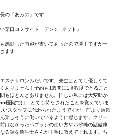
長の「あみの」です
い某口コミサイト「デン○ーネット」
も感動した内容が書いてあったので勝手ですが一
きます
エステサロンみたいです。先生はとても優しくて
くありません！予約も1週間に1度程度でとること
間もほとんどありません。忙しい私には大変助か
●●医院では、とても待たされたことを覚えていま
しいスタッフに代わられたようですが、前より活気
ん楽しそうに働いているように感じます。クリー
前はなかったハブラシの使い方やお砂糖の話健康
なる話を衛生士さんが丁寧に教えてくれます。ち