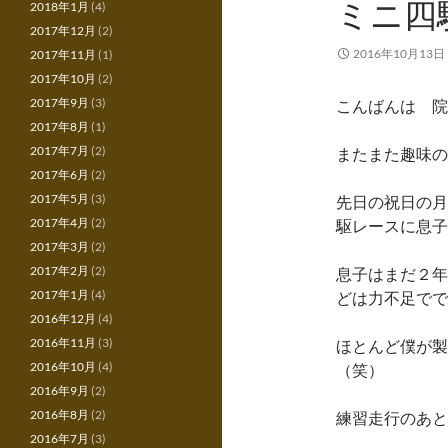
ミニ四
2018年1月
(4)
2017年12月
(2)
2016年10月13日
2017年11月
(1)
2017年10月
(2)
2017年9月
(3)
こんばんは 院
2017年8月
(1)
2017年7月
(2)
またまた趣味の
2017年6月
(2)
2017年5月
(3)
先日の祝日の月
2017年4月
(2)
駆レースに息子
2017年3月
(2)
2017年2月
(2)
息子はまだ２年
2017年1月
(4)
どは力不足でで
2016年12月
(4)
2016年11月
(3)
ほとんど僕が製
2016年10月
(4)
（笑）
2016年9月
(2)
2016年8月
(2)
練習走行のあと
2016年7月
(3)