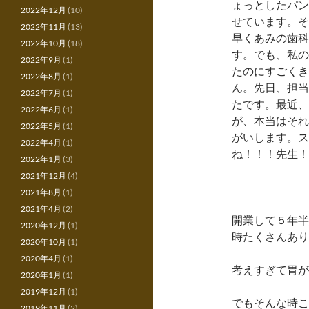
ょっとしたパン
2022年12月
(10)
せています。そ
2022年11月
(13)
早くあみの歯科
2022年10月
(18)
す。でも、私の
2022年9月
(1)
たのにすごくき
2022年8月
(1)
ん。先日、担当
2022年7月
(1)
たです。最近、
2022年6月
(1)
が、本当はそれ
2022年5月
(1)
がいします。ス
2022年4月
(1)
ね！！！先生！
2022年1月
(3)
2021年12月
(4)
2021年8月
(1)
2021年4月
(2)
開業して５年半
2020年12月
(1)
時たくさんあり
2020年10月
(1)
2020年4月
(1)
考えすぎて胃が
2020年1月
(1)
2019年12月
(1)
でもそんな時こ
2019年11月
(2)