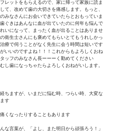
フレットをもらえるので、家に帰って家族に読ま
して、改めて歯の大切さを痛感します。もっと、
のみなさんにお会いできていたらとおもっていま
歯ぐきはあんなに血が出ていたのに何年も悩んで
れいになって、まったく血が出ることはありませ
の衛生士さんにも褒めてもらいとてもうれしかっ
治療で伺うことがなく先生に会う時間は短いです
がいいのですよね！！！これからもよろしくおね
タッフのみなさん長ーーーく勤めてください
むし歯になっちゃたらよろしくおねがいします。
経ちますが、いまだに悩む時、つらい時、大変な
ます
痛くなったりすることもあります
んな言葉が、「よし、また明日から頑張ろう！」