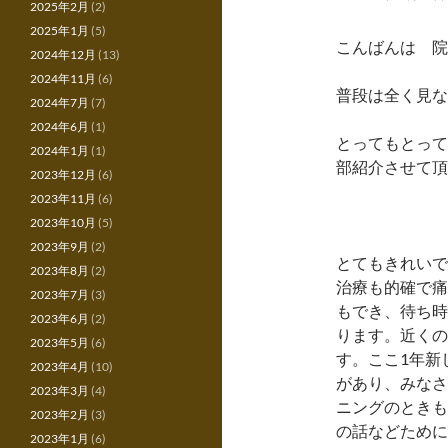
2025年2月
(2)
2025年1月
(5)
こんばんは 院
2024年12月
(13)
2024年11月
(6)
普段は全く見な
2024年7月
(7)
2024年6月
(1)
とってもとって
2024年1月
(1)
部紹介させて頂
2023年12月
(6)
2023年11月
(6)
2023年10月
(5)
2023年9月
(2)
とてもきれいで
2023年8月
(2)
治療も的確で痛
2023年7月
(3)
もでき、待ち時
2023年6月
(2)
ります。近くの
2023年5月
(6)
す。ここ1年新
2023年4月
(10)
があり、みなさ
2023年3月
(4)
ニングのときも
2023年2月
(3)
の話などために
2023年1月
(6)