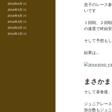
2016年6月
(4)
息子のレース参
2016年5月
(4)
いです
2016年4月
(4)
2016年3月
(4)
１回戦、２回戦
2016年2月
(4)
の速度で終始安
2016年1月
(4)
そして予想もし
結果は…
まさかま
そして昼食後、
ジュニアレース
加台数もジュニ