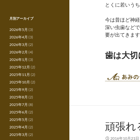
とくに若いうち
月別アーカイブ
今は昔ほど神経
深い虫歯などで
2026年5月
(3)
要が出てきます
2026年4月
(3)
2026年3月
(2)
2026年2月
(4)
歯は大切
2026年1月
(3)
2025年12月
(2)
2025年11月
(2)
2025年10月
(2)
2025年9月
(2)
2025年8月
(2)
2025年7月
(8)
2025年6月
(2)
2025年5月
(2)
頑張れ
2025年4月
(2)
2025年3月
(2)
2016年10月21日