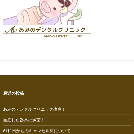
最近の投稿
あみのデンタルクリニック改良！
徹底した器具の滅菌！
6月1日からのキャンセル料について