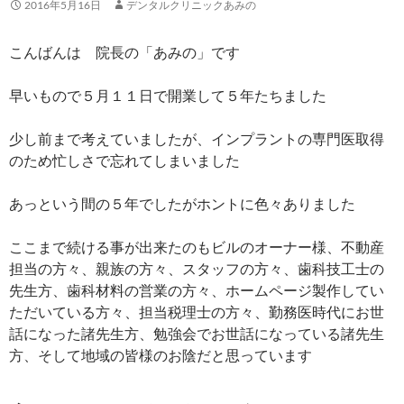
2016年5月16日
デンタルクリニックあみの
こんばんは 院長の「あみの」です
早いもので５月１１日で開業して５年たちました
少し前まで考えていましたが、インプラントの専門医取得
のため忙しさで忘れてしまいました
あっという間の５年でしたがホントに色々ありました
ここまで続ける事が出来たのもビルのオーナー様、不動産
担当の方々、親族の方々、スタッフの方々、歯科技工士の
先生方、歯科材料の営業の方々、ホームページ製作してい
ただいている方々、担当税理士の方々、勤務医時代にお世
話になった諸先生方、勉強会でお世話になっている諸先生
方、そして地域の皆様のお陰だと思っています