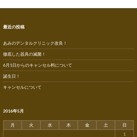
最近の投稿
あみのデンタルクリニック改良！
徹底した器具の滅菌！
6月1日からのキャンセル料について
誕生日！
キャンセルについて
2016年5月
月
火
水
木
金
土
日
1