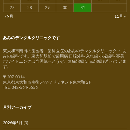
27
28
29
30
31
« 9月
11月 »
あみのデンタルクリニックです
東大和市南街の歯医者 歯科医院のあみのデンタルクリニック ・ あ
みの歯科です。東大和駅前で歯周病 口腔外科 入れ歯 小児歯科 審美
ホワイト二ングは当医院へどうぞ。無痛治療 3mix治療も行っていま
す。
〒207-0014
東京都東大和市南街5-97-9 ドミネント東大和２F
TEL: 042-564-5556
月別アーカイブ
2026年5月
(3)