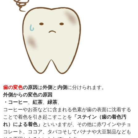
歯の変色
の原因
は
外側
と
内側
に分けられます。
外側からの変色の原因
・コーヒー
、
紅茶
、
緑茶
、
コーヒーやお茶などに含まれる色素が歯の表面に沈着する
ことで着色を引き起こすことを
「ステイン（歯の着色汚
れ）による着色」
といいますが、その他に赤ワインやチョ
コレート、ココア、タバコそしてバナナや大豆製品なども