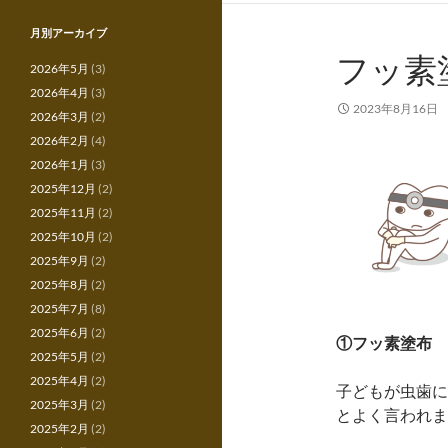
月別アーカイブ
フッ素
2026年5月
(3)
2026年4月
(3)
2023年8月16日
2026年3月
(2)
2026年2月
(4)
2026年1月
(3)
2025年12月
(2)
2025年11月
(2)
2025年10月
(2)
2025年9月
(2)
2025年8月
(2)
2025年7月
(8)
2025年6月
(2)
①
フッ素塗
布
2025年5月
(2)
2025年4月
(2)
子どもが虫歯に
2025年3月
(2)
とよく言われま
2025年2月
(2)