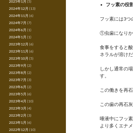
2025年1月
(5)
フッ素の役
2024年12月
(13)
2024年11月
(6)
フッ素には3つ
2024年7月
(7)
2024年6月
(1)
①虫歯になりか
2024年1月
(1)
2023年12月
(6)
食事をすると酸
2023年11月
(6)
ネラルが溶けだ
2023年10月
(5)
2023年9月
(2)
しかし通常の場
2023年8月
(2)
す。
2023年7月
(3)
2023年6月
(2)
この働きを再石
2023年5月
(6)
2023年4月
(10)
この歯の再石灰
2023年3月
(4)
2023年2月
(3)
唾液中にフッ素
2023年1月
(6)
より多くエナメ
2022年12月
(10)