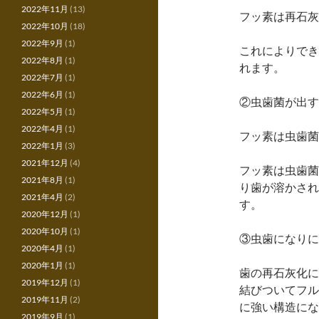
2022年11月
(13)
フッ素は再石灰
2022年10月
(18)
2022年9月
(1)
これによりでき
2022年8月
(1)
れます。
2022年7月
(1)
2022年6月
(1)
②虫歯菌が出す
2022年5月
(1)
2022年4月
(1)
フッ素は虫歯菌
2022年1月
(3)
2021年12月
(4)
フッ素は虫歯菌
2021年8月
(1)
り歯が溶かされ
2021年4月
(2)
す。
2020年12月
(1)
2020年10月
(1)
③虫歯になりに
2020年4月
(1)
2020年1月
(1)
歯の再石灰化に
2019年12月
(1)
結びついてフル
2019年11月
(2)
に強い構造にな
2019年9月
(1)