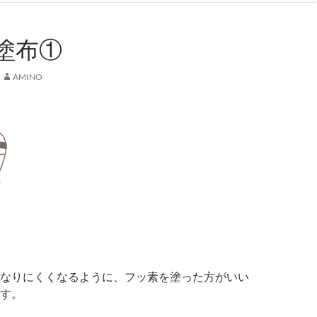
塗布①
AMINO
なりにくくなるように、フッ素を塗った方がいい
す。