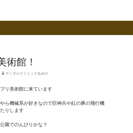
美術館！
デンタルクリニックあみの
ブリ美術館に来ています
やら機械系が好きなので巨神兵や紅の豚の飛行機
たりします
公園でのんびりかな？