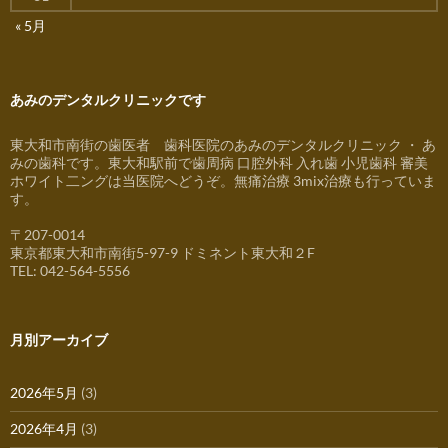
« 5月
あみのデンタルクリニックです
東大和市南街の歯医者 歯科医院のあみのデンタルクリニック ・ あ
みの歯科です。東大和駅前で歯周病 口腔外科 入れ歯 小児歯科 審美
ホワイト二ングは当医院へどうぞ。無痛治療 3mix治療も行っていま
す。
〒207-0014
東京都東大和市南街5-97-9 ドミネント東大和２F
TEL: 042-564-5556
月別アーカイブ
2026年5月
(3)
2026年4月
(3)