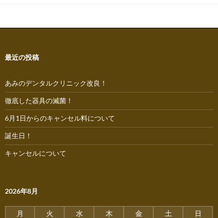
ー
シ
ョ
ン
最近の投稿
あみのデンタルクリニック改良！
徹底した器具の滅菌！
6月1日からのキャンセル料について
誕生日！
キャンセルについて
2026年8月
月
火
水
木
金
土
日