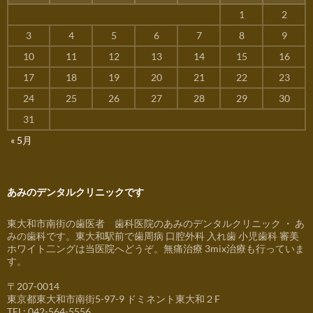
1
2
3
4
5
6
7
8
9
10
11
12
13
14
15
16
17
18
19
20
21
22
23
24
25
26
27
28
29
30
31
« 5月
あみのデンタルクリニックです
東大和市南街の歯医者 歯科医院のあみのデンタルクリニック ・ あ
みの歯科です。東大和駅前で歯周病 口腔外科 入れ歯 小児歯科 審美
ホワイト二ングは当医院へどうぞ。無痛治療 3mix治療も行っていま
す。
〒207-0014
東京都東大和市南街5-97-9 ドミネント東大和２F
TEL: 042-564-5556