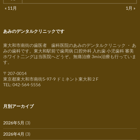
« 11月
1月 »
あみのデンタルクリニックです
東大和市南街の歯医者 歯科医院のあみのデンタルクリニック ・ あ
みの歯科です。東大和駅前で歯周病 口腔外科 入れ歯 小児歯科 審美
ホワイト二ングは当医院へどうぞ。無痛治療 3mix治療も行っていま
す。
〒207-0014
東京都東大和市南街5-97-9 ドミネント東大和２F
TEL: 042-564-5556
月別アーカイブ
2026年5月
(3)
2026年4月
(3)