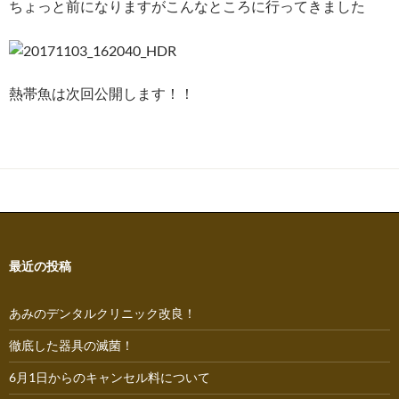
ちょっと前になりますがこんなところに行ってきました
熱帯魚は次回公開します！！
最近の投稿
あみのデンタルクリニック改良！
徹底した器具の滅菌！
6月1日からのキャンセル料について