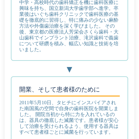
中学・高校時代の歯科矯正を機に歯科医療に
興味を持ち、国立新潟大学歯学部へ進学。
卒
業後はいぐち歯科クリニックで歯科医療の基
礎を徹底的に習得し、特に痛みの少ない麻酔
方法や外傷歯治療を深く学びました。 その
後、東京都の医療法人芳栄会さくら歯科・大
山歯科でインプラント治療、滝沢歯科で義歯
について研鑽を積み、幅広い知識と技術を培
いました。
開業、そして患者様のために
2011年5月10日、タヒチにインスパイアされ
た南国風の空間で自身の歯科医院を開業しま
した。
開院当初から特に力を入れているの
は、器具の徹底した滅菌です。
患者様が安心
して治療を受けられるよう、使用する器具は
すべて患者様ごとに滅菌を行っています。