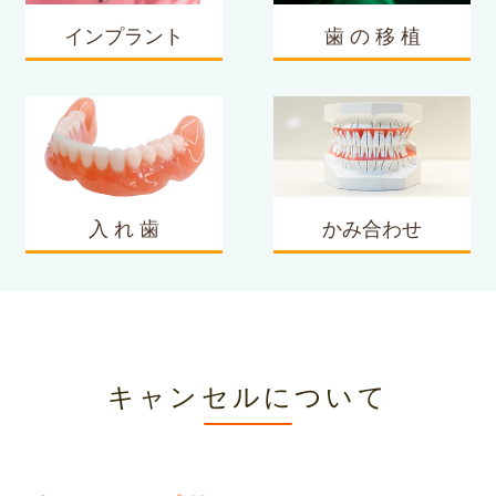
インプラント
歯 の 移 植
入 れ 歯
かみ合わせ
キャンセルについて