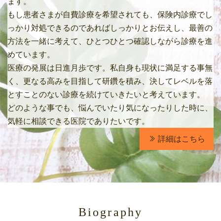
ます。
もし患者さまが自費診療を希望されても、保険内診療でし
っかり対処できるのであればしっかりとお伝えし、最善の
方法を一緒に考えて、ひとつひとつ確認しながら診療を進
めています。
医療の発展は日進月歩です。私自身も現状に満足する事無
く、更なる高みを目指して研鑽を積み、決してレベルを落
とすことのない診療を続けていきたいと考えています。
どのような事でも、悩んでいたり気になったりした時に、
気軽に相談できる医院でありたいです。
詳細はこちら
Biography