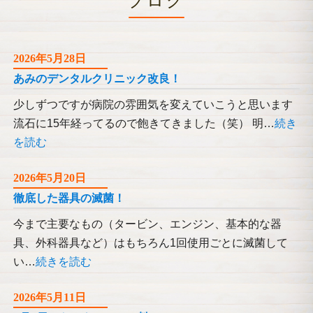
ブログ
2026年5月28日
あみのデンタルクリニック改良！
少しずつですが病院の雰囲気を変えていこうと思います
流石に15年経ってるので飽きてきました（笑） 明…
続き
を読む
2026年5月20日
徹底した器具の滅菌！
今まで主要なもの（タービン、エンジン、基本的な器
具、外科器具など）はもちろん1回使用ごとに滅菌して
い…
続きを読む
2026年5月11日