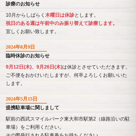
診療のお知らせ
10月からしばらく
木曜日は休診
とします。
祝日のある週は午前中のみ振り替えて診療します。
宜しくお願い致します。
2024年8月9日
臨時休診のお知らせ
9月12日(木)、9月26日(木)
は休診とさせていただきます。
ご不便をおかけいたしますが、何卒よろしくお願いいた
します。
2024年5月15日
提携駐車場に関しまして
駅前の西武スマイルパーク東大和市駅第2（線路沿いの駐
車場）をご利用ください。
その際発行される駐車券をお持ちください。