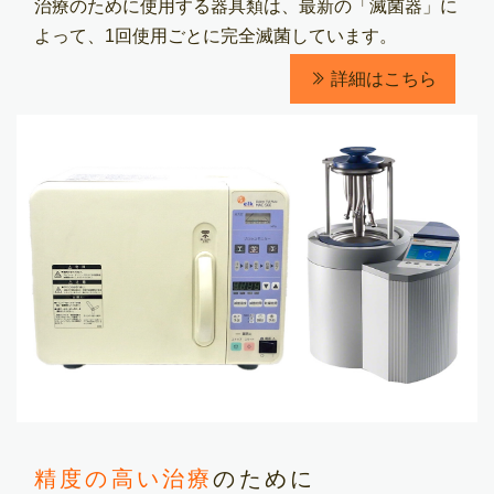
治療のために使用する器具類は、最新の「滅菌器」に
よって、1回使用ごとに完全滅菌しています。
詳細はこちら
精度の高い治療
のために